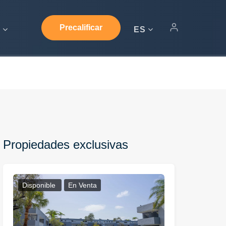
Precalificar
s
ES
Propiedades exclusivas
Disponible
En Venta