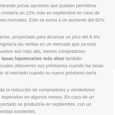
ntrando pocas opciones que puedan permitirse
ca costaría un 22% más en septiembre en caso de
ones normales. Esto se suma a un aumento del 82%
carias, proyectado para alcanzar un pico del 8.4%
ngelaría las ventas en un mercado que ya está
 vuelve aún más alta, menos compradores
s
tasas hipotecarias más altas
también
 cuales obtuvieron sus préstamos cuando las tasas
ver al mercado cuando su nuevo préstamo sería
 de la reducción de compradores y vendedores
tas esperadas en algunos meses. En caso de un
oyectado se produciría en septiembre, con un
endas existentes.