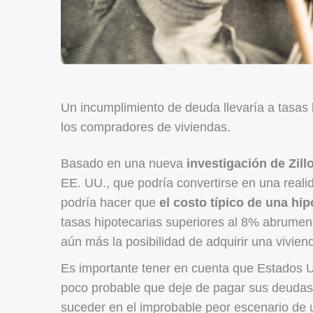
Un incumplimiento de deuda llevaría a tasas 
los compradores de viviendas.
Basado en una nueva
investigación de Zill
EE. UU., que podría convertirse en una realida
podría hacer que
el costo típico de una hi
tasas hipotecarias superiores al 8% abrumen
aún más la posibilidad de adquirir una vivie
Es importante tener en cuenta que Estados 
poco probable que deje de pagar sus deudas 
suceder en el improbable peor escenario de 