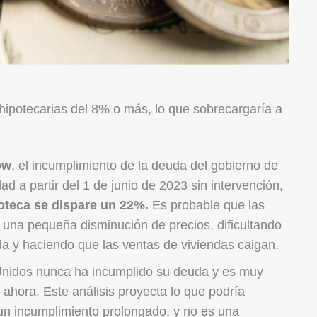
hipotecarias del 8% o más, lo que sobrecargaría a
ow
, el incumplimiento de la deuda del gobierno de
d a partir del 1 de junio de 2023 sin intervención,
poteca se dispare un 22%.
Es probable que las
 una pequeña disminución de precios, dificultando
nda y haciendo que las ventas de viviendas caigan.
Unidos nunca ha incumplido su deuda y es muy
ahora. Este análisis proyecta lo que podría
un incumplimiento prolongado, y no es una