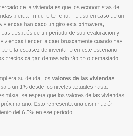
mercado de la vivienda es que los economistas de
iendas pierdan mucho terreno, incluso en caso de un
viviendas han dado un giro esta primavera,
ricas después de un período de sobrevaloración y
s viviendas tienden a caer bruscamente cuando hay
 pero la escasez de inventario en este escenario
los precios caigan demasiado rápido o demasiado
mpliera su deuda, los
valores de las viviendas
 solo un 1% desde los niveles actuales hasta
simista, se espera que los valores de las viviendas
 próximo año. Esto representa una disminución
miento del 6.5% en ese período.