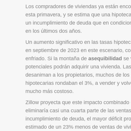
Los compradores de viviendas ya están enco
esta primavera, y se estima que una hipote
un incumplimiento de deuda que en condici
en los últimos dos años.
Un aumento significativo en las tasas hipote
en septiembre de 2023 en este escenario, co
enfriado. Si la montaña de
asequibilidad
se
potenciales podrán adquirir una vivienda. La
desaniman a los propietarios, muchos de los
hipotecarias rondaban el 3%, a vender y vol
mucho más costoso.
Zillow proyecta que este impacto combinado
eliminaría casi una cuarta parte de las ven
incumplimiento de deuda, el mayor déficit pr
estimado de un 23% menos de ventas de vivi