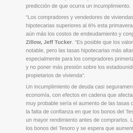
predicción de que ocurra un incumplimiento.
"Los compradores y vendedores de viviendas
hipotecarias superiores al 6% esta primavera
aún más los costos de endeudamiento y conge
Zillow, Jeff Tucker
. "Es posible que los val
notable, pero las tasas hipotecarias más alta
especialmente para los compradores primerizo
y no poner más presión sobre los estadounid
propietarios de vivienda".
Un incumplimiento de deuda casi seguramente 
economía, con efectos en cadena que afecta
muy probable sería el aumento de las tasas d
la falta de confianza en que los bonos del T
un mayor rendimiento antes de comprarlos. La
los bonos del Tesoro y se espera que aumen