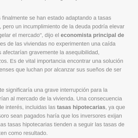
 finalmente se han estado adaptando a tasas
, pero un incumplimiento de la deuda podría elevar
lar el mercado", dijo el
economista principal de
ores de las viviendas no experimenten una caída
s afectarían gravemente la asequibilidad,
s. Es de vital importancia encontrar una solución
enses que luchan por alcanzar sus sueños de ser
significaría una grave interrupción para la
rían al mercado de la vivienda. Una consecuencia
e interés, incluidas las
tasas hipotecarias
, ya que
esoro sean pagados haría que los inversores exijan
s tasas hipotecarias tienden a seguir las tasas de
ten como resultado.