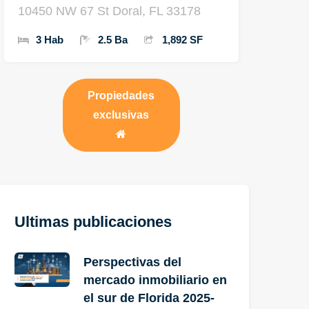
10450 NW 67 St Doral, FL 33178
3 Hab
2.5 Ba
1,892 SF
Propiedades
exclusivas
Ultimas publicaciones
Perspectivas del
mercado inmobiliario en
el sur de Florida 2025-