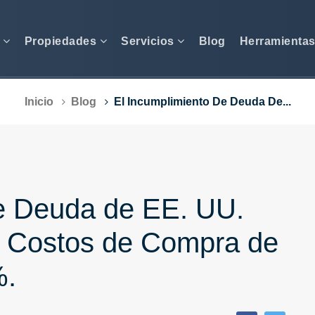
s
Propiedades
Servicios
Blog
Herramienta
Inicio
Blog
El Incumplimiento De Deuda De...
de Deuda de EE. UU.
s Costos de Compra de
%.