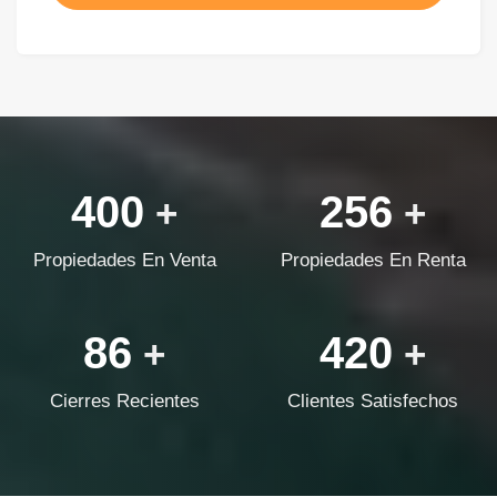
400
256
+
+
Propiedades En Venta
Propiedades En Renta
86
420
+
+
Cierres Recientes
Clientes Satisfechos