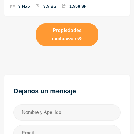
3 Hab
3.5 Ba
1,556 SF
Propiedades
exclusivas
Déjanos un mensaje