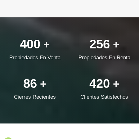
400
256
+
+
Propiedades En Venta
Propiedades En Renta
86
420
+
+
Cierres Recientes
Clientes Satisfechos