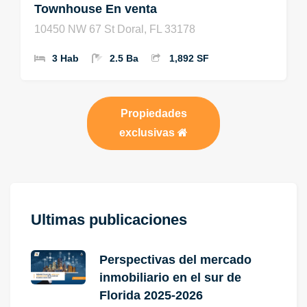
Townhouse En venta
10450 NW 67 St Doral, FL 33178
3 Hab
2.5 Ba
1,892 SF
Propiedades
exclusivas
Ultimas publicaciones
Perspectivas del mercado
inmobiliario en el sur de
Florida 2025-2026