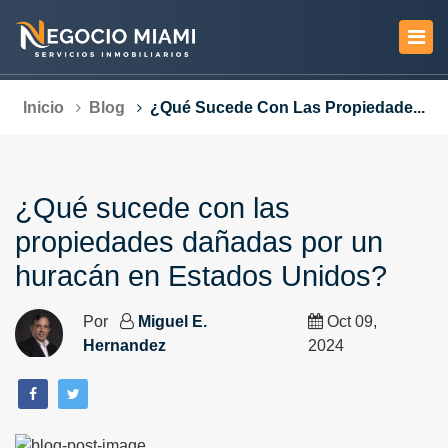
Inicio
Blog
¿Qué Sucede Con Las Propiedade...
¿Qué sucede con las
propiedades dañadas por un
huracán en Estados Unidos?
Por
Miguel E.
Oct 09,
Hernandez
2024