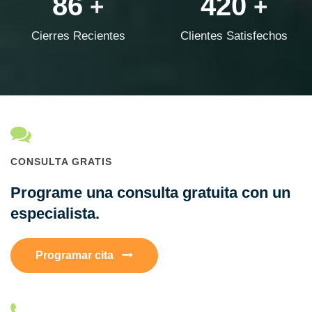
86
420
+
+
Cierres Recientes
Clientes Satisfechos
CONSULTA GRATIS
Programe una consulta gratuita con un
especialista.
Programar cita