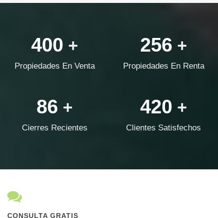
400
256
+
+
Propiedades En Venta
Propiedades En Renta
86
420
+
+
Cierres Recientes
Clientes Satisfechos
CONSULTA GRATIS