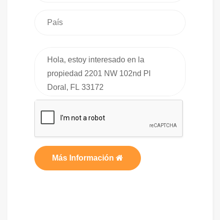
Más Información