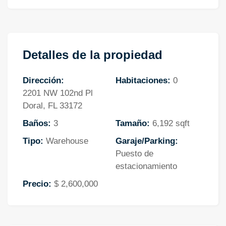
Detalles de la propiedad
Dirección:
Habitaciones:
0
2201 NW 102nd Pl
Doral, FL 33172
Baños:
3
Tamaño:
6,192 sqft
Tipo:
Warehouse
Garaje/Parking:
Puesto de
estacionamiento
Precio:
$ 2,600,000