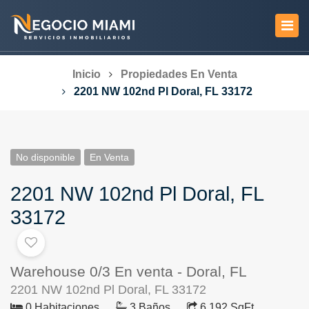
Inicio
Propiedades En Venta
2201 NW 102nd Pl Doral, FL 33172
No disponible
En Venta
2201 NW 102nd Pl Doral, FL
33172
Warehouse 0/3 En venta - Doral, FL
2201 NW 102nd Pl Doral, FL 33172
0 Habitaciones
3 Baños
6,192 SqFt