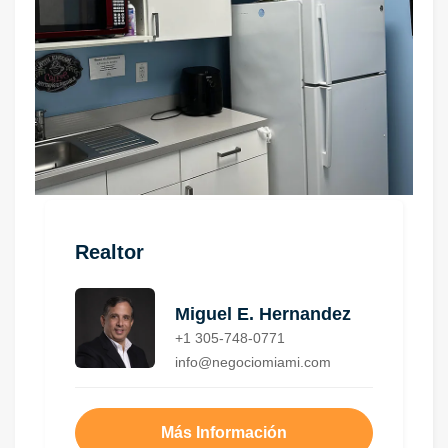
Realtor
Miguel E. Hernandez
+1 305-748-0771
info@negociomiami.com
Más Información