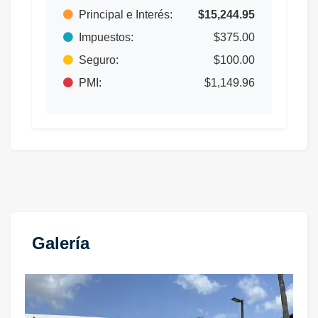
Principal e Interés:
$15,244.95
Impuestos:
$375.00
Seguro:
$100.00
PMI:
$1,149.96
Galería