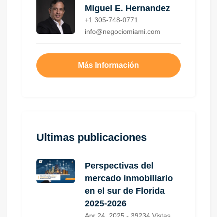
Miguel E. Hernandez
+1 305-748-0771
info@negociomiami.com
Más Información
Ultimas publicaciones
Perspectivas del
mercado inmobiliario
en el sur de Florida
2025-2026
Apr 24, 2025 - 39234 Vistas