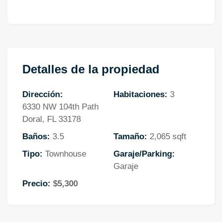
Detalles de la propiedad
Dirección:
Habitaciones:
3
6330 NW 104th Path
Doral, FL 33178
Baños:
3.5
Tamaño:
2,065 sqft
Tipo:
Townhouse
Garaje/Parking:
Garaje
Precio:
$5,300