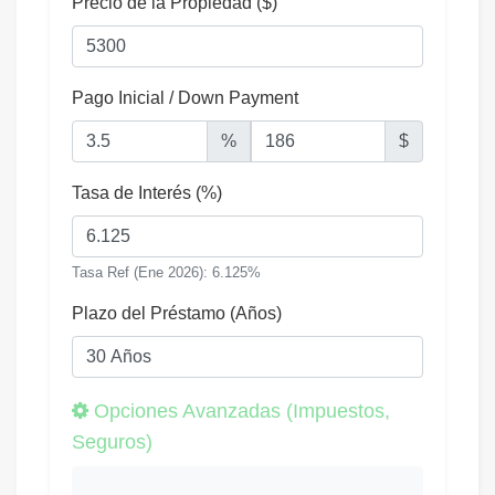
Precio de la Propiedad ($)
Pago Inicial / Down Payment
%
$
Tasa de Interés (%)
Tasa Ref (Ene 2026): 6.125%
Plazo del Préstamo (Años)
Opciones Avanzadas (Impuestos,
Seguros)