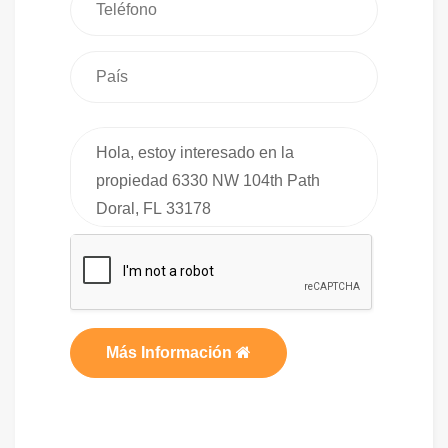
Más Información