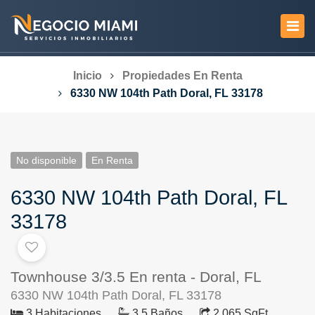
Inicio
Propiedades En Renta
6330 NW 104th Path Doral, FL 33178
No disponible
En Renta
6330 NW 104th Path Doral, FL
33178
Townhouse 3/3.5 En renta - Doral, FL
6330 NW 104th Path Doral, FL 33178
3 Habitaciones
3.5 Baños
2,065 SqFt