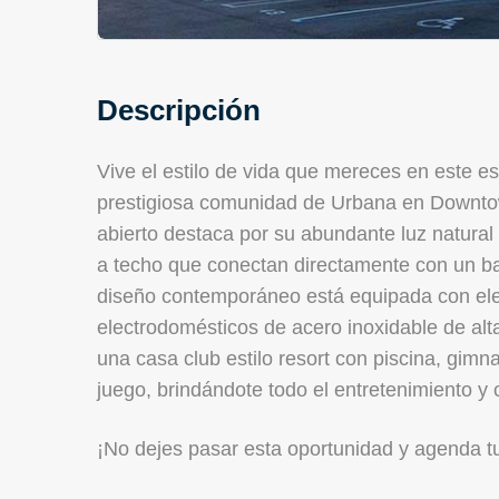
Descripción
Vive el estilo de vida que mereces en este 
prestigiosa comunidad de Urbana en Downto
abierto destaca por su abundante luz natural 
a techo que conectan directamente con un bal
diseño contemporáneo está equipada con eleg
electrodomésticos de acero inoxidable de al
una casa club estilo resort con piscina, gim
juego, brindándote todo el entretenimiento y c
¡No dejes pasar esta oportunidad y agenda t