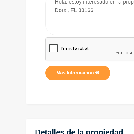
Más Información
Detalles de la propiedad