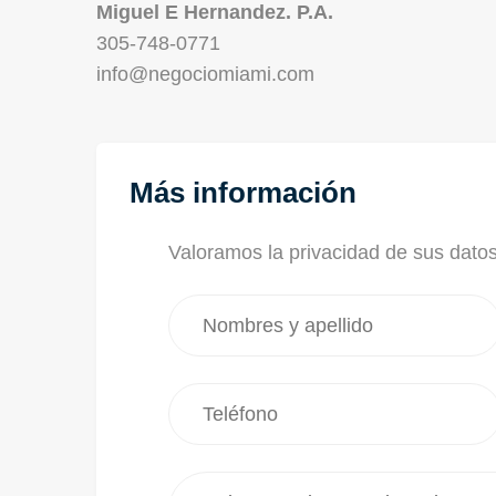
Miguel E Hernandez. P.A.
305-748-0771
info@negociomiami.com
Más información
Valoramos la privacidad de sus dato