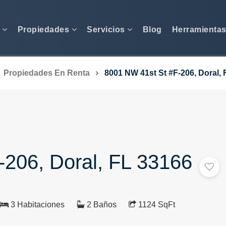
s
Propiedades
Servicios
Blog
Herramienta
Propiedades En Renta
8001 NW 41st St #F-206, Doral, 
-206, Doral, FL 33166
3 Habitaciones
2 Baños
1124 SqFt