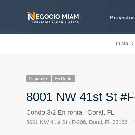
Proyecto
Inicio
Disponible
En Renta
8001 NW 41st St #F
Condo 3/2 En renta - Doral, FL
8001 NW 41st St #F-206, Doral, FL 33166