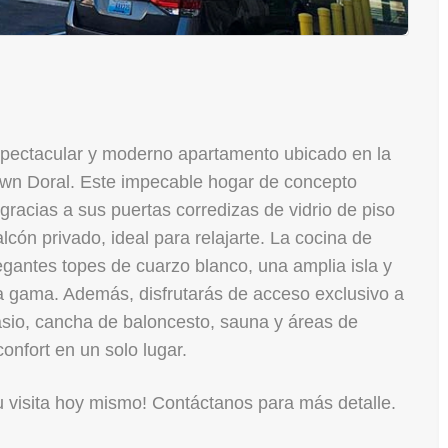
espectacular y moderno apartamento ubicado en la
wn Doral. Este impecable hogar de concepto
gracias a sus puertas corredizas de vidrio de piso
cón privado, ideal para relajarte. La cocina de
antes topes de cuarzo blanco, una amplia isla y
ta gama. Además, disfrutarás de acceso exclusivo a
nasio, cancha de baloncesto, sauna y áreas de
onfort en un solo lugar.
u visita hoy mismo! Contáctanos para más detalle.