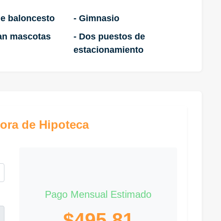
de baloncesto
- Gimnasio
tan mascotas
- Dos puestos de
estacionamiento
ora de Hipoteca
Pago Mensual Estimado
$495.81