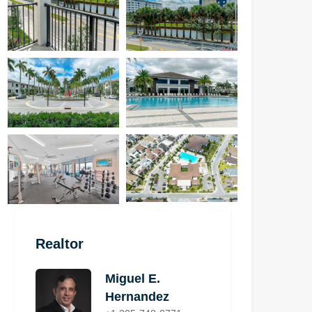
Realtor
Miguel E.
Hernandez