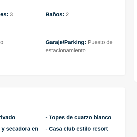
es:
3
Baños:
2
do
Garaje/Parking:
Puesto de
estacionamiento
rivado
- Topes de cuarzo blanco
 y secadora en
- Casa club estilo resort