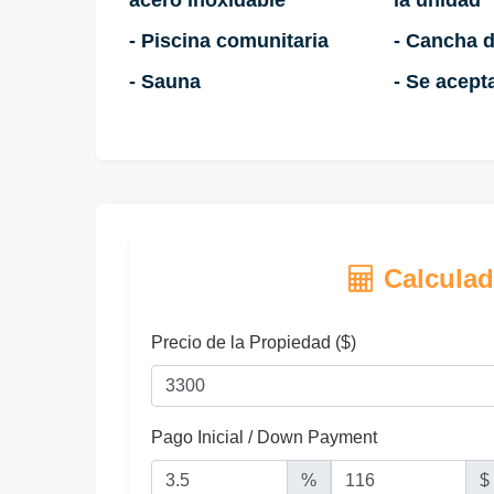
- Piscina comunitaria
- Cancha 
- Sauna
- Se acep
Calculad
Precio de la Propiedad ($)
Pago Inicial / Down Payment
%
$