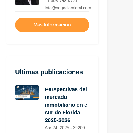
+1 305-748-0771
info@negociomiami.com
Más Información
Ultimas publicaciones
Perspectivas del
mercado
inmobiliario en el
sur de Florida
2025-2026
Apr 24, 2025 - 39209