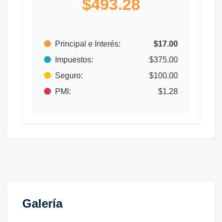
$493.28
Principal e Interés:
$17.00
Impuestos:
$375.00
Seguro:
$100.00
PMI:
$1.28
Galería