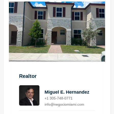
Realtor
Miguel E. Hernandez
+1 305-748-0771
info@negociomiami.com