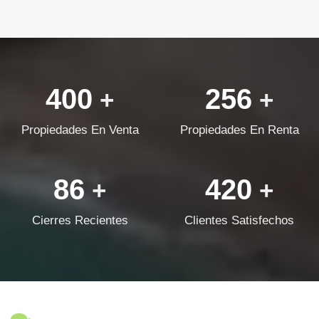
400
256
+
+
Propiedades En Venta
Propiedades En Renta
86
420
+
+
Cierres Recientes
Clientes Satisfechos