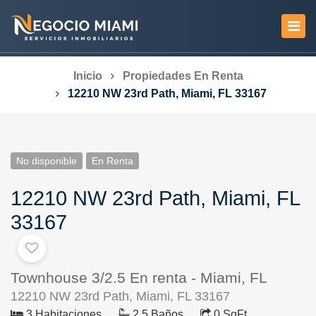
Inicio
Propiedades En Renta
12210 NW 23rd Path, Miami, FL 33167
No disponible
En Renta
12210 NW 23rd Path, Miami, FL
33167
Townhouse 3/2.5 En renta - Miami, FL
12210 NW 23rd Path, Miami, FL 33167
3 Habitaciones
2.5 Baños
0 SqFt