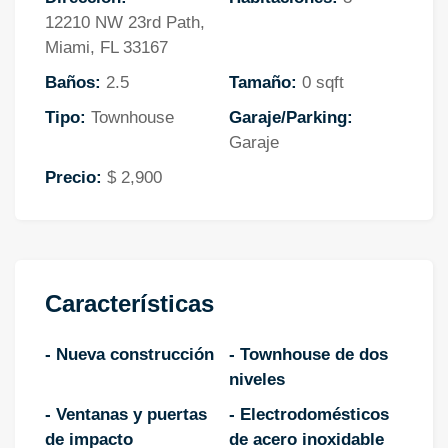
12210 NW 23rd Path,
Miami, FL 33167
Baños:
2.5
Tamaño:
0 sqft
Tipo:
Townhouse
Garaje/Parking:
Garaje
Precio:
$ 2,900
Características
- Nueva construcción
- Townhouse de dos
niveles
- Ventanas y puertas
- Electrodomésticos
de impacto
de acero inoxidable