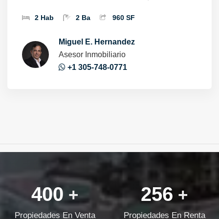
2 Hab
2 Ba
960 SF
Miguel E. Hernandez
Asesor Inmobiliario
+1 305-748-0771
400
256
+
+
Propiedades En Venta
Propiedades En Renta