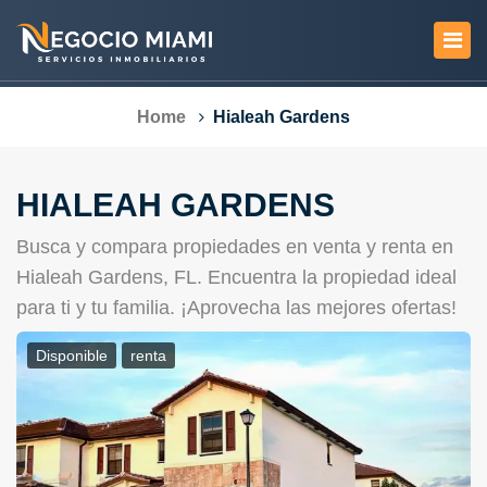
Home
Hialeah Gardens
HIALEAH GARDENS
Busca y compara propiedades en venta y renta en
Hialeah Gardens, FL. Encuentra la propiedad ideal
para ti y tu familia. ¡Aprovecha las mejores ofertas!
Disponible
Renta