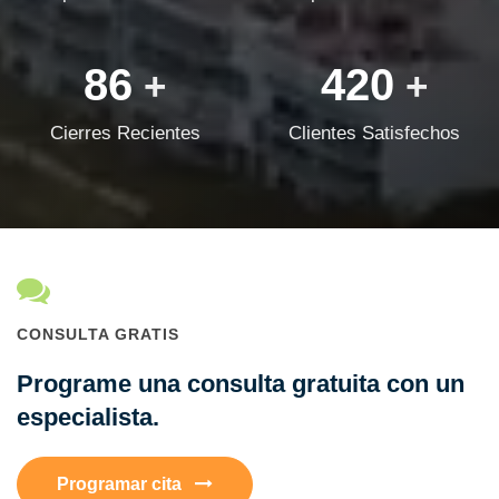
86
420
+
+
Cierres Recientes
Clientes Satisfechos
CONSULTA GRATIS
Programe una consulta gratuita con un
especialista.
Programar cita