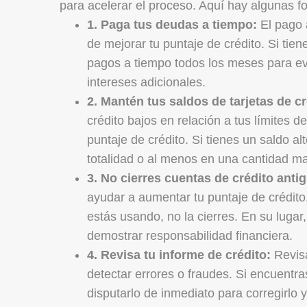
para acelerar el proceso. Aquí hay algunas fo
1. Paga tus deudas a tiempo:
El pago 
de mejorar tu puntaje de crédito. Si ti
pagos a tiempo todos los meses para ev
intereses adicionales.
2. Mantén tus saldos de tarjetas de cr
crédito bajos en relación a tus límites d
puntaje de crédito. Si tienes un saldo alt
totalidad o al menos en una cantidad m
3. No cierres cuentas de crédito anti
ayudar a aumentar tu puntaje de crédito.
estás usando, no la cierres. En su lugar
demostrar responsabilidad financiera.
4. Revisa tu informe de crédito:
Revisa
detectar errores o fraudes. Si encuentra
disputarlo de inmediato para corregirlo y