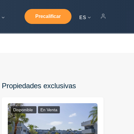
Precalificar
s
ES
Propiedades exclusivas
Disponible
En Venta