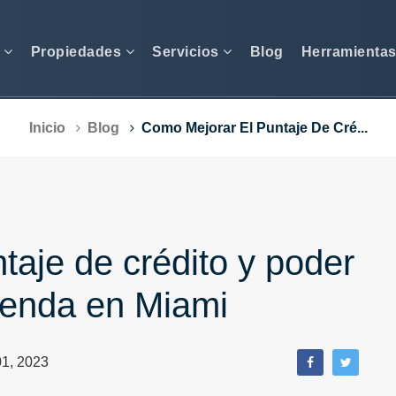
s
Propiedades
Servicios
Blog
Herramienta
Inicio
Blog
Como Mejorar El Puntaje De Cré...
taje de crédito y poder
vienda en Miami
1, 2023