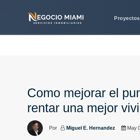
Proyecto
Como mejorar el pun
rentar una mejor vi
Por
Miguel E. Hernandez
May 0