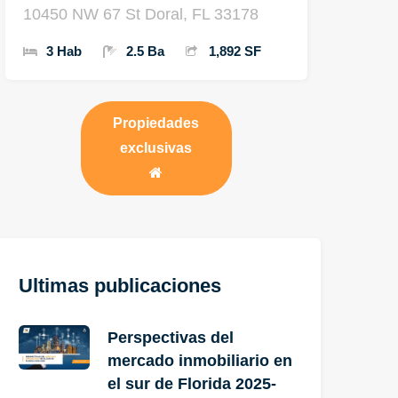
10450 NW 67 St Doral, FL 33178
3 Hab
2.5 Ba
1,892 SF
Propiedades
exclusivas
Ultimas publicaciones
Perspectivas del
mercado inmobiliario en
el sur de Florida 2025-