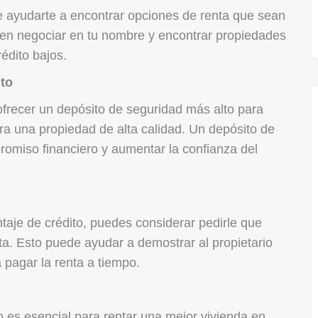
 ayudarte a encontrar opciones de renta que sean
den negociar en tu nombre y encontrar propiedades
édito bajos.
lto
 ofrecer un depósito de seguridad más alto para
ra una propiedad de alta calidad. Un depósito de
omiso financiero y aumentar la confianza del
taje de crédito, puedes considerar pedirle que
ta. Esto puede ayudar a demostrar al propietario
 pagar la renta a tiempo.
 es esencial para rentar una mejor vivienda en