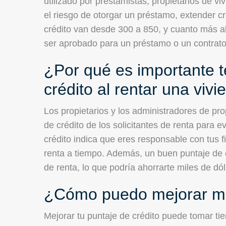
utilizado por prestamistas, propietarios de v
el riesgo de otorgar un préstamo, extender cr
crédito van desde 300 a 850, y cuanto más al
ser aprobado para un préstamo o un contrato
¿Por qué es importante 
crédito al rentar una viv
Los propietarios y los administradores de p
de crédito de los solicitantes de renta para
crédito indica que eres responsable con tus
renta a tiempo. Además, un buen puntaje de c
de renta, lo que podría ahorrarte miles de dól
¿Cómo puedo mejorar mi 
Mejorar tu puntaje de crédito puede tomar t