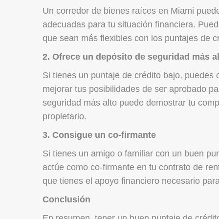
Un corredor de bienes raíces en Miami puede
adecuadas para tu situación financiera. Pue
que sean más flexibles con los puntajes de cr
2. Ofrece un depósito de seguridad más a
Si tienes un puntaje de crédito bajo, puedes
mejorar tus posibilidades de ser aprobado pa
seguridad más alto puede demostrar tu compr
propietario.
3. Consigue un co-firmante
Si tienes un amigo o familiar con un buen pun
actúe como co-firmante en tu contrato de ren
que tienes el apoyo financiero necesario para
Conclusión
En resumen, tener un buen puntaje de crédito