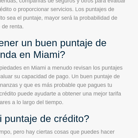
iviendas, compañías de seguros y otros para evaluar
édito o proporcionar servicios. Los puntajes de
to sea el puntaje, mayor será la probabilidad de
 de renta.
tener un buen puntaje de
ienda en Miami?
ropiedades en Miami a menudo revisan los puntajes
 evaluar su capacidad de pago. Un buen puntaje de
 finanzas y que es más probable que pagues tu
rédito puede ayudarte a obtener una mejor tarifa
ares a lo largo del tiempo.
puntaje de crédito?
iempo, pero hay ciertas cosas que puedes hacer