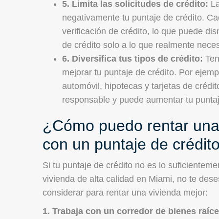
5. Limita las solicitudes de crédito:
La
negativamente tu puntaje de crédito. Cad
verificación de crédito, lo que puede dism
de crédito solo a lo que realmente neces
6. Diversifica tus tipos de crédito:
Ten
mejorar tu puntaje de crédito. Por ejem
automóvil, hipotecas y tarjetas de crédi
responsable y puede aumentar tu puntaj
¿Cómo puedo rentar una 
con un puntaje de crédit
Si tu puntaje de crédito no es lo suficientem
vivienda de alta calidad en Miami, no te de
considerar para rentar una vivienda mejor:
1. Trabaja con un corredor de bienes raíc