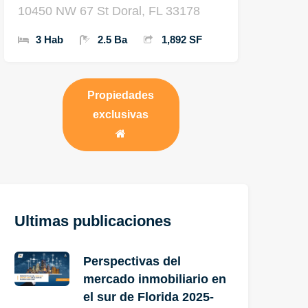
10450 NW 67 St Doral, FL 33178
3 Hab
2.5 Ba
1,892 SF
Propiedades
exclusivas
Ultimas publicaciones
Perspectivas del
mercado inmobiliario en
el sur de Florida 2025-