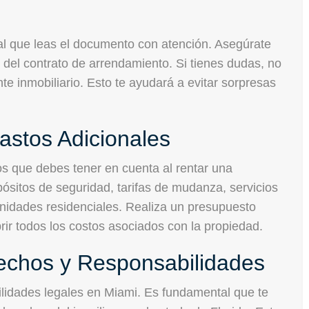
ial que leas el documento con atención. Asegúrate
 del contrato de arrendamiento. Si tienes dudas, no
e inmobiliario. Esto te ayudará a evitar sorpresas
astos Adicionales
os que debes tener en cuenta al rentar una
ósitos de seguridad, tarifas de mudanza, servicios
nidades residenciales. Realiza un presupuesto
ir todos los costos asociados con la propiedad.
echos y Responsabilidades
ilidades legales en Miami. Es fundamental que te