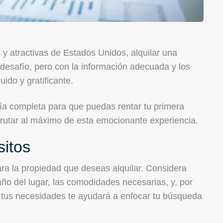
y atractivas de Estados Unidos, alquilar una
desafío, pero con la información adecuada y los
ido y gratificante.
uía completa para que puedas rentar tu primera
frutar al máximo de esta emocionante experiencia.
sitos
ara la propiedad que deseas alquilar. Considera
ño del lugar, las comodidades necesarias, y, por
e tus necesidades te ayudará a enfocar tu búsqueda