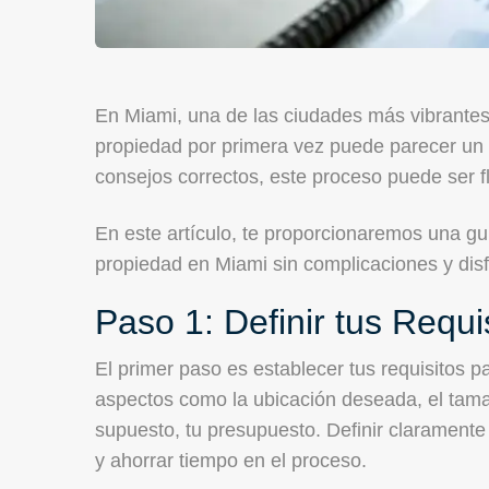
En Miami, una de las ciudades más vibrantes 
propiedad por primera vez puede parecer un 
consejos correctos, este proceso puede ser flu
En este artículo, te proporcionaremos una g
propiedad en Miami sin complicaciones y dis
Paso 1: Definir tus Requi
El primer paso es establecer tus requisitos p
aspectos como la ubicación deseada, el tama
supuesto, tu presupuesto. Definir clarament
y ahorrar tiempo en el proceso.