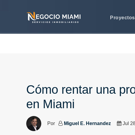
Proyecto
Cómo rentar una pro
en Miami
Por
Miguel E. Hernandez
Jul 2