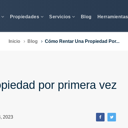
s
Propiedades
Servicios
Blog
Herramienta
Inicio
Blog
Cómo Rentar Una Propiedad Por...
piedad por primera vez
8, 2023