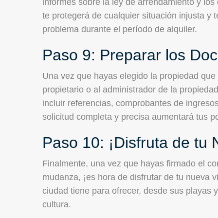
informes sobre la ley de arrendamiento y los 
te protegerá de cualquier situación injusta y
problema durante el período de alquiler.
Paso 9: Preparar los Do
Una vez que hayas elegido la propiedad que d
propietario o al administrador de la propie
incluir referencias, comprobantes de ingreso
solicitud completa y precisa aumentará tus p
Paso 10: ¡Disfruta de tu
Finalmente, una vez que hayas firmado el co
mudanza, ¡es hora de disfrutar de tu nueva vi
ciudad tiene para ofrecer, desde sus playas y
cultura.