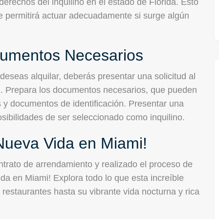
derechos del inquilino en el estado de Florida. Esto
 te permitirá actuar adecuadamente si surge algún
cumentos Necesarios
eseas alquilar, deberás presentar una solicitud al
dad. Prepara los documentos necesarios, que pueden
s y documentos de identificación. Presentar una
osibilidades de ser seleccionado como inquilino.
 Nueva Vida en Miami!
ntrato de arrendamiento y realizado el proceso de
da en Miami! Explora todo lo que esta increíble
 restaurantes hasta su vibrante vida nocturna y rica