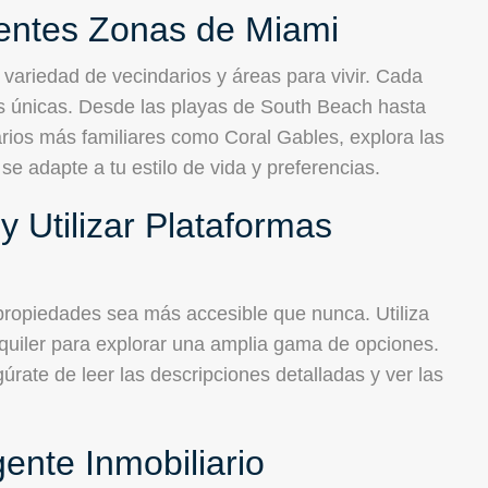
rentes Zonas de Miami
variedad de vecindarios y áreas para vivir. Cada
as únicas. Desde las playas de South Beach hasta
darios más familiares como Coral Gables, explora las
se adapte a tu estilo de vida y preferencias.
y Utilizar Plataformas
ropiedades sea más accesible que nunca. Utiliza
lquiler para explorar una amplia gama de opciones.
gúrate de leer las descripciones detalladas y ver las
ente Inmobiliario