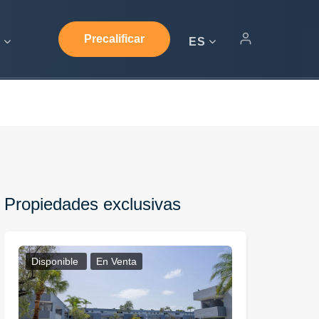
Precalificar
s
ES
Propiedades exclusivas
Disponible
En Venta