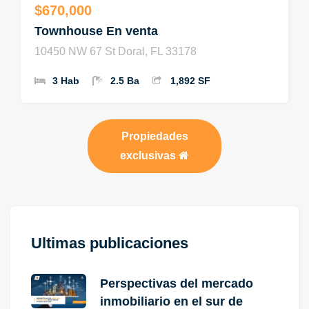
$670,000
Townhouse En venta
10450 NW 67 St Doral, FL 33178
3 Hab
2.5 Ba
1,892 SF
Propiedades
exclusivas
Ultimas publicaciones
Perspectivas del mercado
inmobiliario en el sur de