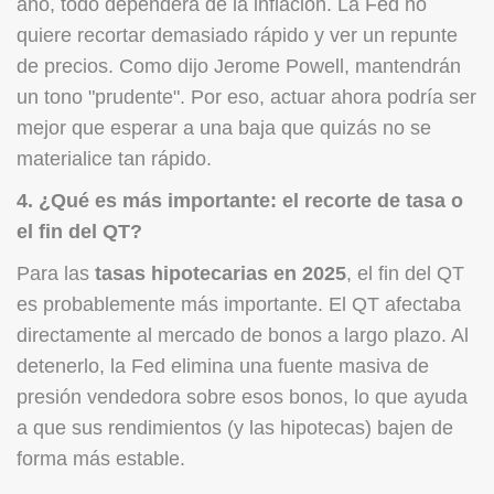
año, todo dependerá de la inflación. La Fed no
quiere recortar demasiado rápido y ver un repunte
de precios. Como dijo Jerome Powell, mantendrán
un tono "prudente". Por eso, actuar ahora podría ser
mejor que esperar a una baja que quizás no se
materialice tan rápido.
4. ¿Qué es más importante: el recorte de tasa o
el fin del QT?
Para las
tasas hipotecarias en 2025
, el fin del QT
es probablemente más importante. El QT afectaba
directamente al mercado de bonos a largo plazo. Al
detenerlo, la Fed elimina una fuente masiva de
presión vendedora sobre esos bonos, lo que ayuda
a que sus rendimientos (y las hipotecas) bajen de
forma más estable.