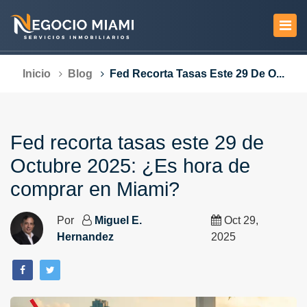
Inicio
Blog
Fed Recorta Tasas Este 29 De O...
Fed recorta tasas este 29 de
Octubre 2025: ¿Es hora de
comprar en Miami?
Por
Miguel E.
Oct 29,
Hernandez
2025