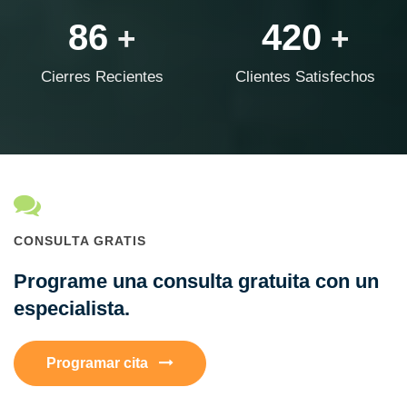
86
420
+
+
Cierres Recientes
Clientes Satisfechos
CONSULTA GRATIS
Programe una consulta gratuita con un
especialista.
Programar cita