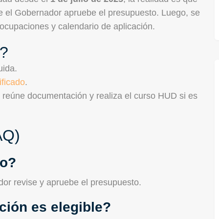
 el Gobernador apruebe el presupuesto. Luego, se
e ocupaciones y calendario de aplicación.
a?
uida.
ificado
.
, reúne documentación y realiza el curso HUD si es
AQ)
vo?
dor revise y apruebe el presupuesto.
ción es elegible?