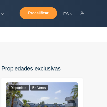
Precalificar
s
ES
Propiedades exclusivas
Disponible
En Venta