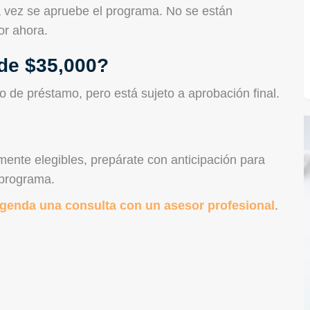
na vez se apruebe el programa. No se están
or ahora.
 de $35,000?
o de préstamo, pero está sujeto a aprobación final.
mente elegibles, prepárate con anticipación para
 programa.
genda una consulta con un asesor profesional
.