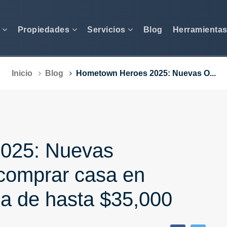
s
Propiedades
Servicios
Blog
Herramienta
Inicio
Blog
Hometown Heroes 2025: Nuevas O...
025: Nuevas
 comprar casa en
ia de hasta $35,000