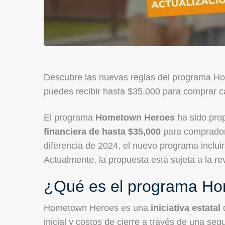
Descubre las nuevas reglas del programa Ho
puedes recibir hasta $35,000 para comprar c
El programa
Hometown Heroes
ha sido pro
financiera de hasta $35,000
para compradore
diferencia de 2024, el nuevo programa incluir
Actualmente, la propuesta está sujeta a la r
¿Qué es el programa H
Hometown Heroes es una
iniciativa estatal
inicial y costos de cierre a través de una se