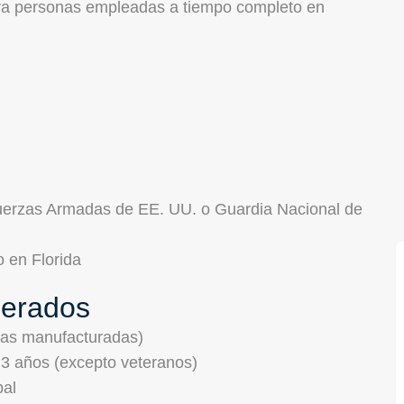
ara personas empleadas a tiempo completo en
Fuerzas Armadas de EE. UU. o Guardia Nacional de
 en Florida
perados
das manufacturadas)
s 3 años (excepto veteranos)
pal