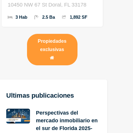
10450 NW 67 St Doral, FL 33178
3 Hab
2.5 Ba
1,892 SF
Propiedades
exclusivas
Ultimas publicaciones
Perspectivas del
mercado inmobiliario en
el sur de Florida 2025-