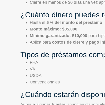
Cierre en menos de 30 días una vez ap
¿Cuánto dinero puedes r
Hasta el
5 % del monto del préstamo
Monto máximo: $35,000
Mínimo garantizado: $10,000
para hip
Aplica para
costos de cierre y pago ini
Tipos de préstamos comp
FHA
VA
USDA
Convencionales
¿Cuándo estarán disponi
Aunque algunas fuentes anuncian disponibil