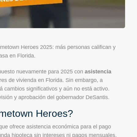
metown Heroes 2025: más personas califican y
asa en Florida.
puesto nuevamente para 2025 con
asistencia
s de vivienda en Florida. Sin embargo, a
á cambios significativos y aún no está activo.
evisión y aprobación del gobernador DeSantis.
ometown Heroes?
que ofrece asistencia económica para el pago
gunda hipoteca sin intereses ni pagos mensuales,