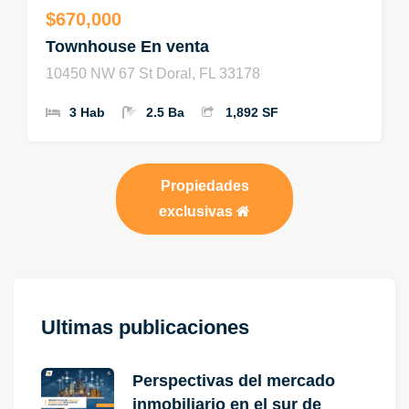
$670,000
Townhouse En venta
10450 NW 67 St Doral, FL 33178
3 Hab
2.5 Ba
1,892 SF
Propiedades
exclusivas
Ultimas publicaciones
Perspectivas del mercado
inmobiliario en el sur de