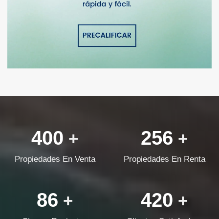
400
256
+
+
Propiedades En Venta
Propiedades En Renta
86
420
+
+