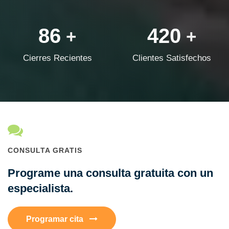
86
420
+
+
Cierres Recientes
Clientes Satisfechos
CONSULTA GRATIS
Programe una consulta gratuita con un
especialista.
Programar cita