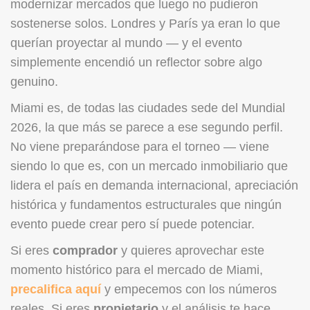
modernizar mercados que luego no pudieron
sostenerse solos. Londres y París ya eran lo que
querían proyectar al mundo — y el evento
simplemente encendió un reflector sobre algo
genuino.
Miami es, de todas las ciudades sede del Mundial
2026, la que más se parece a ese segundo perfil.
No viene preparándose para el torneo — viene
siendo lo que es, con un mercado inmobiliario que
lidera el país en demanda internacional, apreciación
histórica y fundamentos estructurales que ningún
evento puede crear pero sí puede potenciar.
Si eres
comprador
y quieres aprovechar este
momento histórico para el mercado de Miami,
precalifica aquí
y empecemos con los números
reales. Si eres
propietario
y el análisis te hace