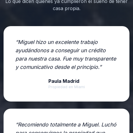
Lo que dicen quienes ya cumplieron el sueño de tener
casa propia.
Miguel hizo un excelente trabajo
ayudándonos a conseguir un crédito
para nuestra casa. Fue muy transparente
y comunicativo desde el principio.
Paula Madrid
Propiedad en Miami
Recomiendo totalmente a Miguel. Luchó
para conseguirnos la propiedad que