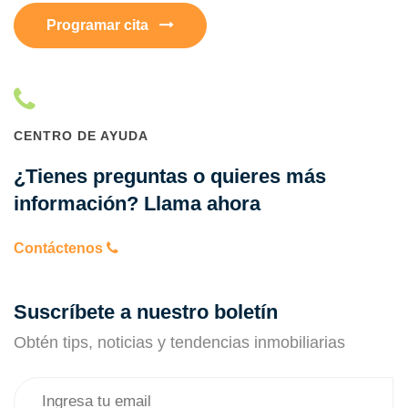
Programar cita
CENTRO DE AYUDA
¿Tienes preguntas o quieres más
información? Llama ahora
Contáctenos
Suscríbete a nuestro boletín
Obtén tips, noticias y tendencias inmobiliarias