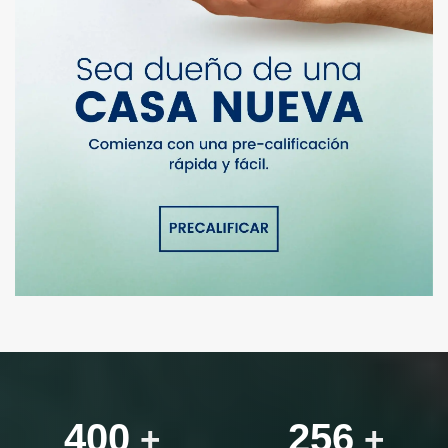
400
256
+
+