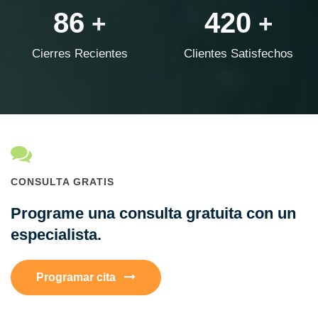
86
420
+
+
Cierres Recientes
Clientes Satisfechos
CONSULTA GRATIS
Programe una consulta gratuita con un
especialista.
Programar cita