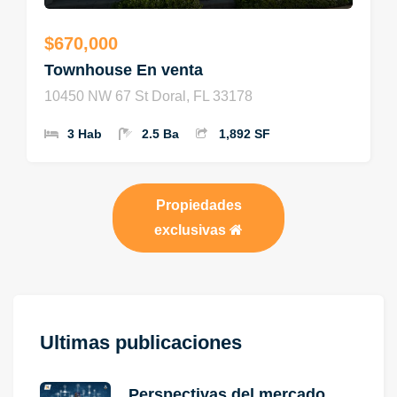
$670,000
Townhouse En venta
10450 NW 67 St Doral, FL 33178
3 Hab
2.5 Ba
1,892 SF
Propiedades
exclusivas
Ultimas publicaciones
Perspectivas del mercado