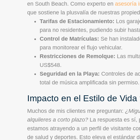
en South Beach. Como experto en
asesoría i
que sostiene la plusvalía de nuestras propie
Tarifas de Estacionamiento:
Los garaj
para no residentes, pudiendo subir has
Control de Matrículas:
Se han instalado
para monitorear el flujo vehicular.
Restricciones de Remolque:
Las multa
US$548.
Seguridad en la Playa:
Controles de ac
total de música amplificada sin permiso.
Impacto en el Estilo de Vida 
Muchos de mis clientes me preguntan:
¿Migu
alquileres a corto plazo?
La respuesta es sí, pe
estamos atrayendo a un perfil de visitante c
de salud y deportes. Esto eleva el estándar d