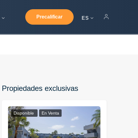
Precalificar
s
ES
Propiedades exclusivas
Disponible
En Venta