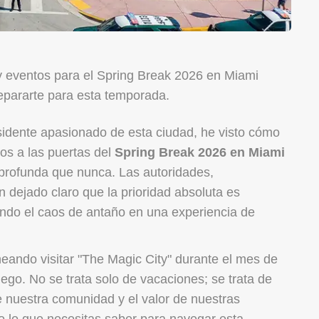
 eventos para el Spring Break 2026 en Miami
pararte para esta temporada.
esidente apasionado de esta ciudad, he visto cómo
os a las puertas del
Spring Break 2026 en Miami
 profunda que nunca. Las autoridades,
 dejado claro que la prioridad absoluta es
ando el caos de antaño en una experiencia de
neando visitar "The Magic City" durante el mes de
uego. No se trata solo de vacaciones; se trata de
 nuestra comunidad y el valor de nuestras