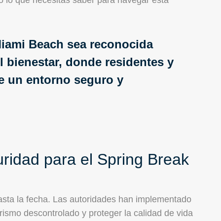
do lo que necesitas saber para navegar esta
Miami Beach sea reconocida
l bienestar, donde residentes y
de un entorno seguro y
idad para el Spring Break
hasta la fecha. Las autoridades han implementado
urismo descontrolado y proteger la calidad de vida