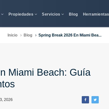
s
Propiedades
Servicios
Blog
Herramienta
Inicio
Blog
Spring Break 2026 En Miami Bea...
en Miami Beach: Guía
ntos
3, 2026