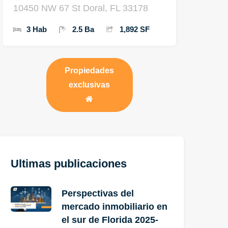
10450 NW 67 St Doral, FL 33178
3 Hab
2.5 Ba
1,892 SF
Propiedades
exclusivas
Ultimas publicaciones
Perspectivas del
mercado inmobiliario en
el sur de Florida 2025-