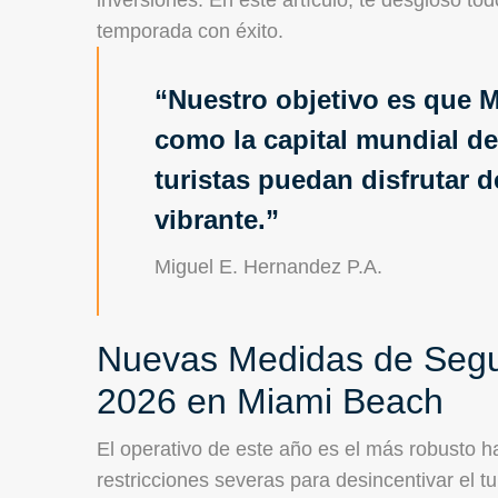
inversiones. En este artículo, te desgloso to
temporada con éxito.
Nuestro objetivo es que 
como la capital mundial de
turistas puedan disfrutar 
vibrante.
Miguel E. Hernandez P.A.
Nuevas Medidas de Segur
2026 en Miami Beach
El operativo de este año es el más robusto 
restricciones severas para desincentivar el t