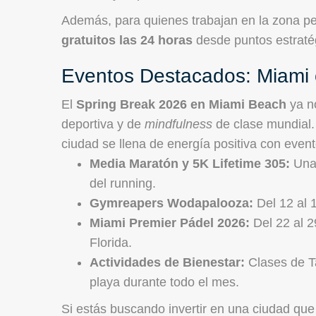
Además, para quienes trabajan en la zona per
gratuitos las 24 horas
desde puntos estratég
Eventos Destacados: Miami 
El
Spring Break 2026 en Miami Beach
ya no
deportiva y de
mindfulness
de clase mundial.
ciudad se llena de energía positiva con even
Media Maratón y 5K Lifetime 305:
Una 
del running.
Gymreapers Wodapalooza:
Del 12 al 1
Miami Premier Pádel 2026:
Del 22 al 2
Florida.
Actividades de Bienestar:
Clases de Ta
playa durante todo el mes.
Si estás buscando invertir en una ciudad que 