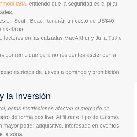
nmobiliaria
, entiendo que la seguridad es el pilar
dades.
es en South Beach tendrán un costo de US$40
ta US$100.
 lectores en las calzadas MacArthur y Julia Tuttle
s por remolque para no residentes ascienden a
ceso estrictos de jueves a domingo y prohibición
y la Inversión
el, estas restricciones afectan el mercado de
ro de forma positiva. Al filtrar el tipo de turismo,
on mayor poder adquisitivo, interesado en eventos
e la zona.