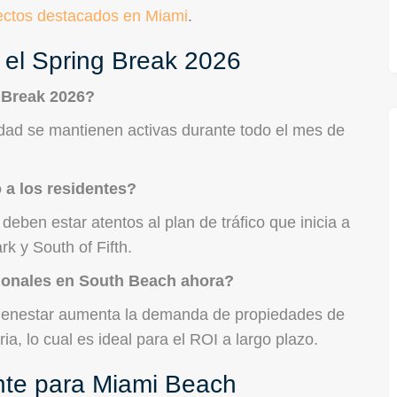
ectos destacados en Miami
.
 el Spring Break 2026
 Break 2026?
idad se mantienen activas durante todo el mes de
 a los residentes?
 deben estar atentos al plan de tráfico que inicia a
k y South of Fifth.
cionales en South Beach ahora?
 bienestar aumenta la demanda de propiedades de
ia, lo cual es ideal para el ROI a largo plazo.
ante para Miami Beach