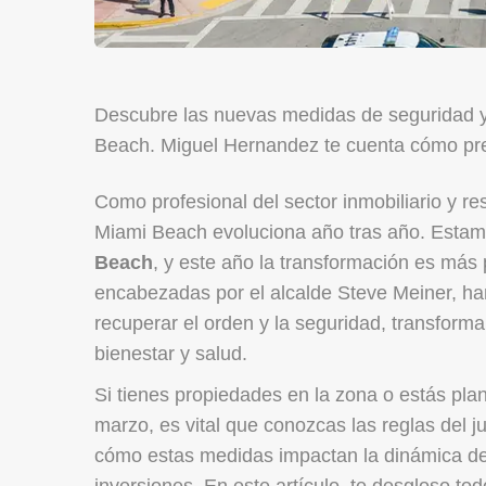
Descubre las nuevas medidas de seguridad y
Beach. Miguel Hernandez te cuenta cómo pre
Como profesional del sector inmobiliario y r
Miami Beach evoluciona año tras año. Estam
Beach
, y este año la transformación es más
encabezadas por el alcalde Steve Meiner, han
recuperar el orden y la seguridad, transform
bienestar y salud.
Si tienes propiedades en la zona o estás pla
marzo, es vital que conozcas las reglas del j
cómo estas medidas impactan la dinámica de