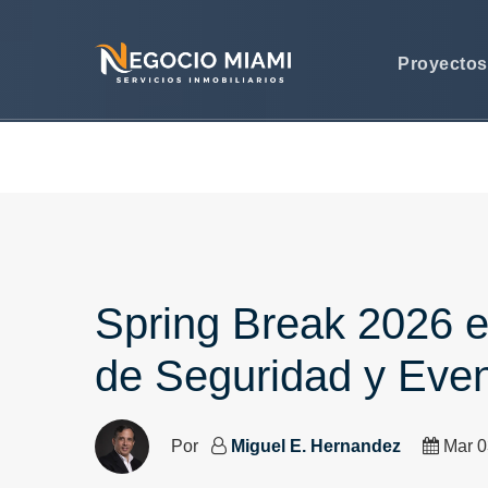
Proyecto
Spring Break 2026 
de Seguridad y Eve
Por
Miguel E. Hernandez
Mar 0