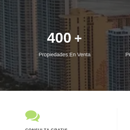
400
+
Propiedades En Venta
P
CONSULTA GRATIS