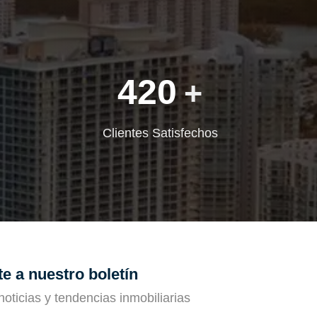
420
+
Clientes Satisfechos
e a nuestro boletín
noticias y tendencias inmobiliarias