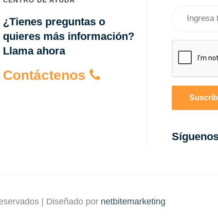
¿Tienes preguntas o
quieres más información?
Llama ahora
Contáctenos
Suscrib
Sígueno
reservados | Diseñado por
netbitemarketing