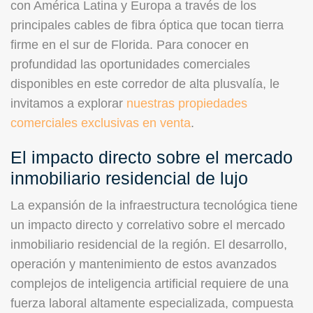
con América Latina y Europa a través de los
principales cables de fibra óptica que tocan tierra
firme en el sur de Florida. Para conocer en
profundidad las oportunidades comerciales
disponibles en este corredor de alta plusvalía, le
invitamos a explorar
nuestras propiedades
comerciales exclusivas en venta
.
El impacto directo sobre el mercado
inmobiliario residencial de lujo
La expansión de la infraestructura tecnológica tiene
un impacto directo y correlativo sobre el mercado
inmobiliario residencial de la región. El desarrollo,
operación y mantenimiento de estos avanzados
complejos de inteligencia artificial requiere de una
fuerza laboral altamente especializada, compuesta