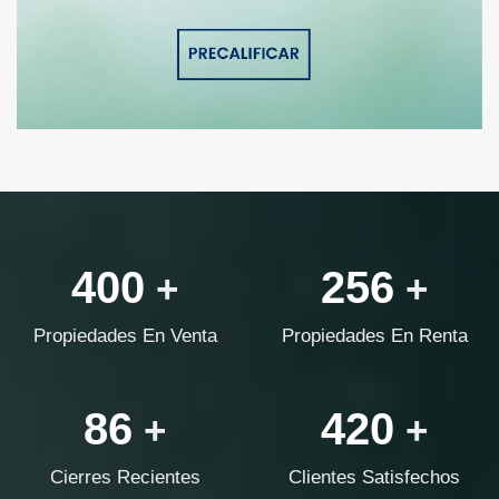
400
256
+
+
Propiedades En Venta
Propiedades En Renta
86
420
+
+
Cierres Recientes
Clientes Satisfechos