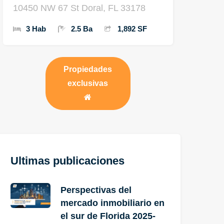
10450 NW 67 St Doral, FL 33178
3 Hab
2.5 Ba
1,892 SF
Propiedades
exclusivas
Ultimas publicaciones
Perspectivas del
mercado inmobiliario en
el sur de Florida 2025-