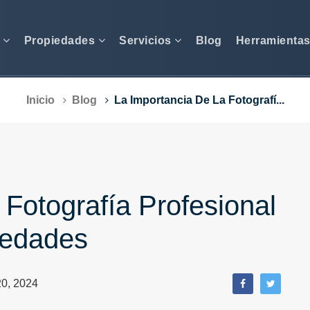
s
Propiedades
Servicios
Blog
Herramienta
Inicio
Blog
La Importancia De La Fotografí...
 Fotografía Profesional
iedades
0, 2024