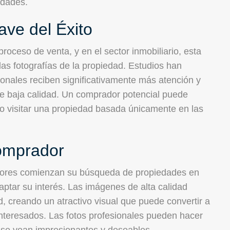
edades.
ave del Éxito
roceso de venta, y en el sector inmobiliario, esta
las fotografías de la propiedad. Estudios han
ionales reciben significativamente más atención y
e baja calidad. Un comprador potencial puede
no visitar una propiedad basada únicamente en las
Comprador
dores comienzan su búsqueda de propiedades en
captar su interés. Las imágenes de alta calidad
, creando un atractivo visual que puede convertir a
nteresados. Las fotos profesionales pueden hacer
 se vean impresionantes y deseables.