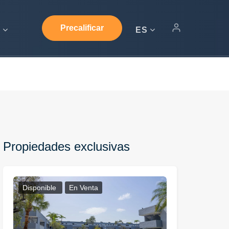
Precalificar
s
ES
Propiedades exclusivas
Disponible
En Venta