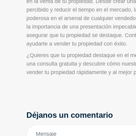
en la venta de tu propiedad. Desde crear una
percibido y reducir el tiempo en el mercado, 
poderosa en el arsenal de cualquier vended
la importancia de una presentación impecabl
asegurar que tu propiedad se destaque. Co
ayudarte a vender tu propiedad con éxito.
¿Quieres que tu propiedad destaque en el m
una consulta gratuita y descubre cómo nuest
vender tu propiedad rápidamente y al mejor p
Déjanos un comentario