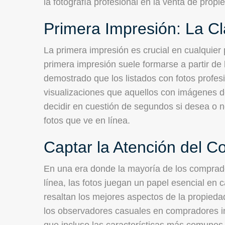
la fotografía profesional en la venta de propi
Primera Impresión: La Cl
La primera impresión es crucial en cualquier p
primera impresión suele formarse a partir de 
demostrado que los listados con fotos profes
visualizaciones que aquellos con imágenes d
decidir en cuestión de segundos si desea o 
fotos que ve en línea.
Captar la Atención del 
En una era donde la mayoría de los compra
línea, las fotos juegan un papel esencial en 
resaltan los mejores aspectos de la propiedad
los observadores casuales en compradores i
que incluso las características más comunes