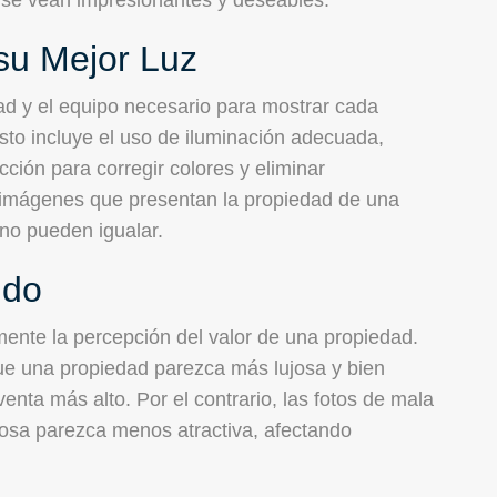
su Mejor Luz
dad y el equipo necesario para mostrar cada
Esto incluye el uso de iluminación adecuada,
ción para corregir colores y eliminar
e imágenes que presentan la propiedad de una
no pueden igualar.
ido
mente la percepción del valor de una propiedad.
e una propiedad parezca más lujosa y bien
venta más alto. Por el contrario, las fotos de mala
osa parezca menos atractiva, afectando