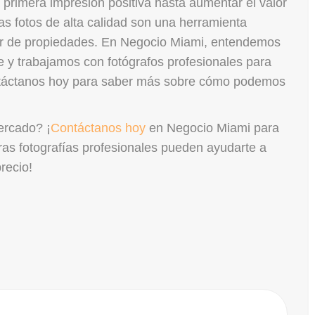
 primera impresión positiva hasta aumentar el valor
las fotos de alta calidad son una herramienta
or de propiedades. En Negocio Miami, entendemos
e y trabajamos con fotógrafos profesionales para
ntáctanos hoy para saber más sobre cómo podemos
ercado? ¡
Contáctanos hoy
en Negocio Miami para
ras fotografías profesionales pueden ayudarte a
recio!