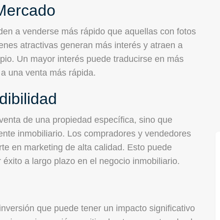
 Mercado
nden a venderse más rápido que aquellas con fotos
enes atractivas generan más interés y atraen a
pio. Un mayor interés puede traducirse en más
r a una venta más rápida.
ibilidad
 venta de una propiedad específica, sino que
ente inmobiliario. Los compradores y vendedores
rte en marketing de alta calidad. Esto puede
ito a largo plazo en el negocio inmobiliario.
inversión que puede tener un impacto significativo