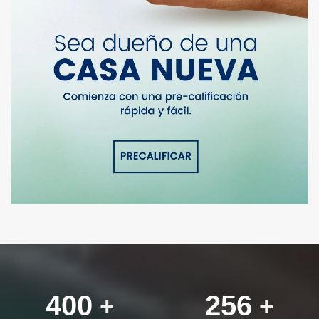
400
256
+
+