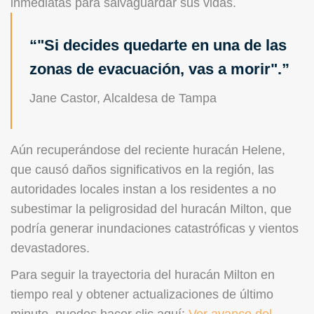
inmediatas para salvaguardar sus vidas.
"Si decides quedarte en una de las
zonas de evacuación, vas a morir".
Jane Castor, Alcaldesa de Tampa
Aún recuperándose del reciente huracán Helene,
que causó daños significativos en la región, las
autoridades locales instan a los residentes a no
subestimar la peligrosidad del huracán Milton, que
podría generar inundaciones catastróficas y vientos
devastadores.
Para seguir la trayectoria del huracán Milton en
tiempo real y obtener actualizaciones de último
minuto, puedes hacer clic aquí:
Ver avance del