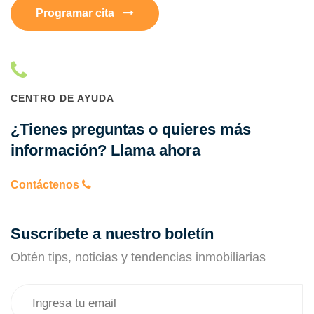
Programar cita
CENTRO DE AYUDA
¿Tienes preguntas o quieres más
información? Llama ahora
Contáctenos
Suscríbete a nuestro boletín
Obtén tips, noticias y tendencias inmobiliarias