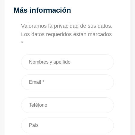
Más información
Valoramos la privacidad de sus datos.
Los datos requeridos estan marcados
*