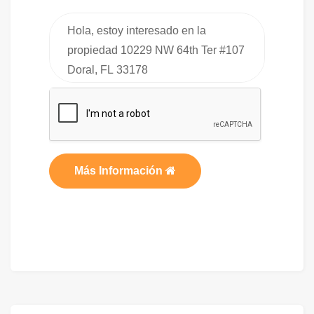
Más Información