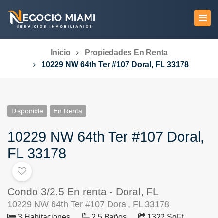
Inicio
Propiedades En Renta
10229 NW 64th Ter #107 Doral, FL 33178
Disponible
En Renta
10229 NW 64th Ter #107 Doral,
FL 33178
Condo 3/2.5 En renta - Doral, FL
10229 NW 64th Ter #107 Doral, FL 33178
3 Habitaciones
2.5 Baños
1322 SqFt