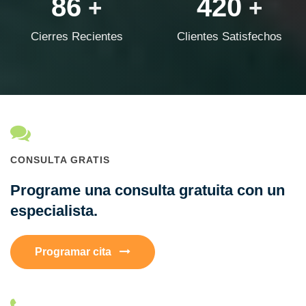
86
420
+
+
Cierres Recientes
Clientes Satisfechos
CONSULTA GRATIS
Programe una consulta gratuita con un
especialista.
Programar cita