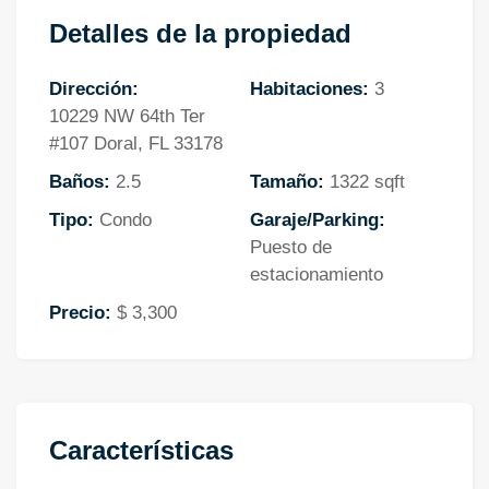
Detalles de la propiedad
Dirección:
Habitaciones:
3
10229 NW 64th Ter
#107 Doral, FL 33178
Baños:
2.5
Tamaño:
1322 sqft
Tipo:
Condo
Garaje/Parking:
Puesto de
estacionamiento
Precio:
$ 3,300
Características