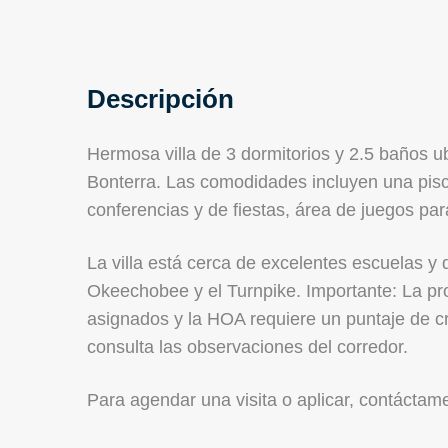
Descripción
Hermosa villa de 3 dormitorios y 2.5 baños u
Bonterra. Las comodidades incluyen una pisc
conferencias y de fiestas, área de juegos par
La villa está cerca de excelentes escuelas y 
Okeechobee y el Turnpike. Importante: La p
asignados y la HOA requiere un puntaje de c
consulta las observaciones del corredor.
Para agendar una visita o aplicar, contácta