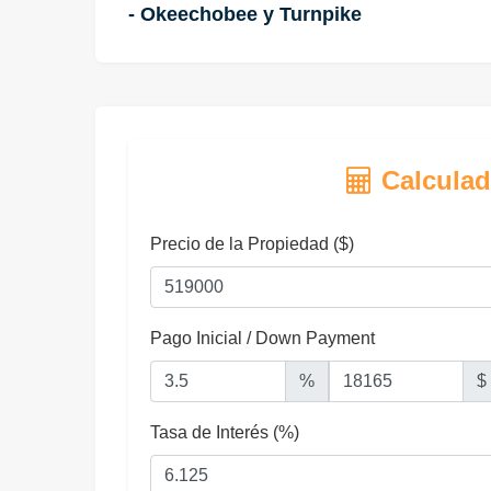
- Okeechobee y Turnpike
Calculad
Precio de la Propiedad ($)
Pago Inicial / Down Payment
%
$
Tasa de Interés (%)