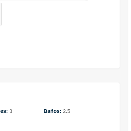
es:
3
Baños:
2.5