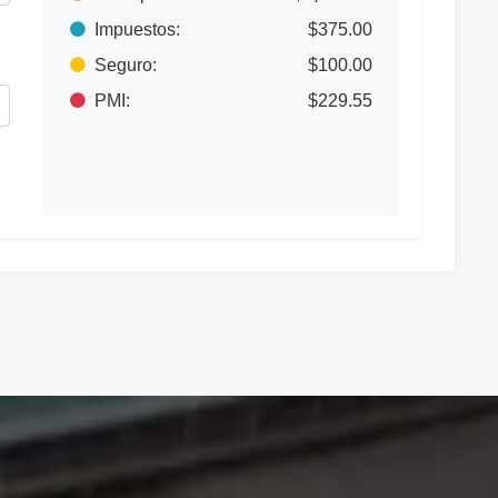
Impuestos:
$375.00
Seguro:
$100.00
PMI:
$229.55