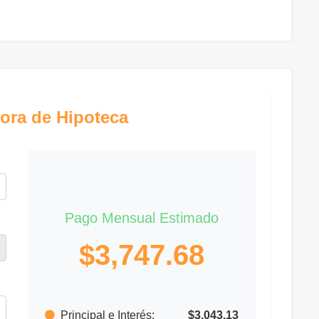
ora de Hipoteca
Pago Mensual Estimado
$3,747.68
Principal e Interés:
$3,043.13