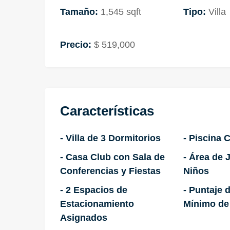
Tamaño:
1,545 sqft
Tipo:
Villa
Precio:
$ 519,000
Características
- Villa de 3 Dormitorios
- Piscina 
- Casa Club con Sala de
- Área de 
Conferencias y Fiestas
Niños
- 2 Espacios de
- Puntaje 
Estacionamiento
Mínimo de
Asignados