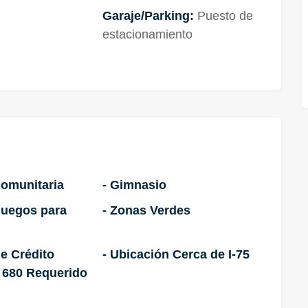
Garaje/Parking:
Puesto de
estacionamiento
Comunitaria
- Gimnasio
Juegos para
- Zonas Verdes
de Crédito
- Ubicación Cerca de I-75
 680 Requerido