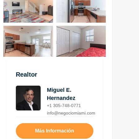
Realtor
Miguel E.
Hernandez
+1 305-748-0771
info@negociomiami.com
Más Información