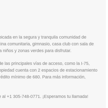
bicada en la segura y tranquila comunidad de
ina comunitaria, gimnasio, casa club con sala de
a niños y zonas verdes para disfrutar.
de las principales vías de acceso, como la I-75,
ropiedad cuenta con 2 espacios de estacionamiento
rédito mínimo de 680. Para más información,
me al +1 305-748-0771. ¡Esperamos tu llamada!