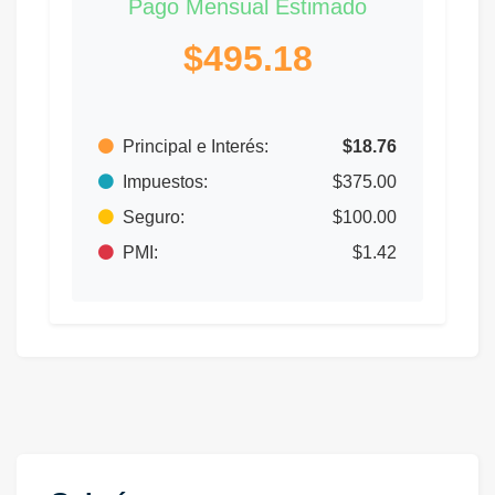
Pago Mensual Estimado
$495.18
Principal e Interés:
$18.76
Impuestos:
$375.00
Seguro:
$100.00
PMI:
$1.42