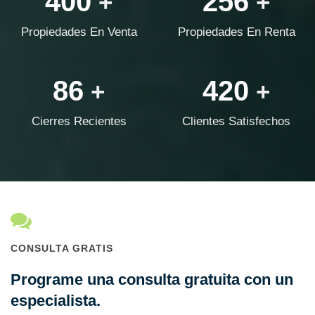
400
256
+
+
Propiedades En Venta
Propiedades En Renta
86
420
+
+
Cierres Recientes
Clientes Satisfechos
CONSULTA GRATIS
Programe una consulta gratuita con un
especialista.