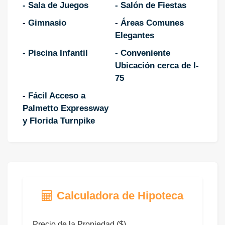
- Sala de Juegos
- Salón de Fiestas
- Gimnasio
- Áreas Comunes
Elegantes
- Piscina Infantil
- Conveniente
Ubicación cerca de I-
75
- Fácil Acceso a
Palmetto Expressway
y Florida Turnpike
Calculadora de Hipoteca
Precio de la Propiedad ($)