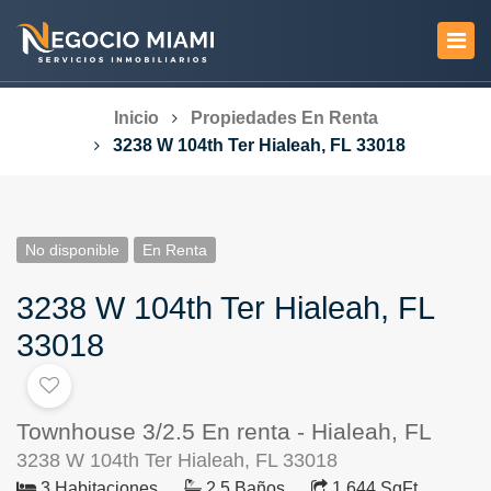
Inicio
Propiedades En Renta
3238 W 104th Ter Hialeah, FL 33018
No disponible
En Renta
3238 W 104th Ter Hialeah, FL
33018
Townhouse 3/2.5 En renta - Hialeah, FL
3238 W 104th Ter Hialeah, FL 33018
3 Habitaciones
2.5 Baños
1,644 SqFt