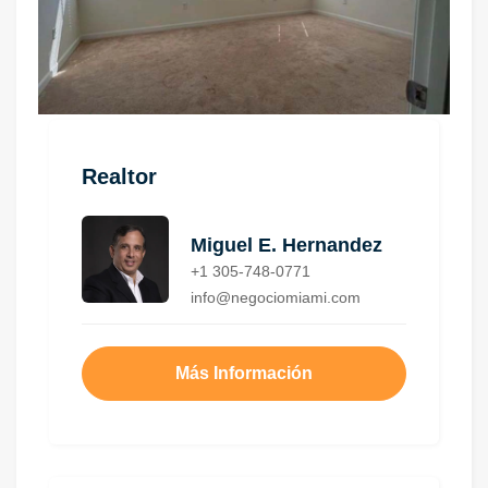
Realtor
Miguel E. Hernandez
+1 305-748-0771
info@negociomiami.com
Más Información