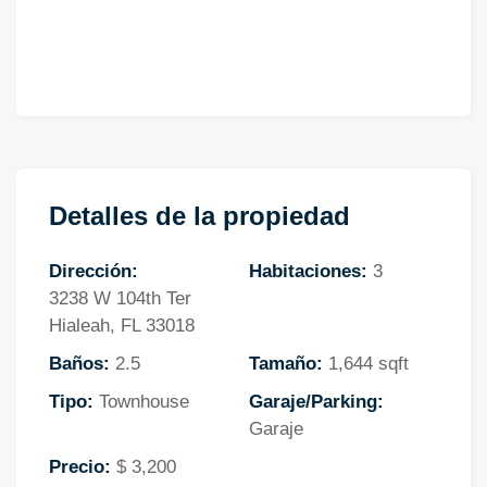
Detalles de la propiedad
Dirección:
Habitaciones:
3
3238 W 104th Ter
Hialeah, FL 33018
Baños:
2.5
Tamaño:
1,644 sqft
Tipo:
Townhouse
Garaje/Parking:
Garaje
Precio:
$ 3,200