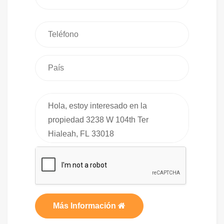
Más Información