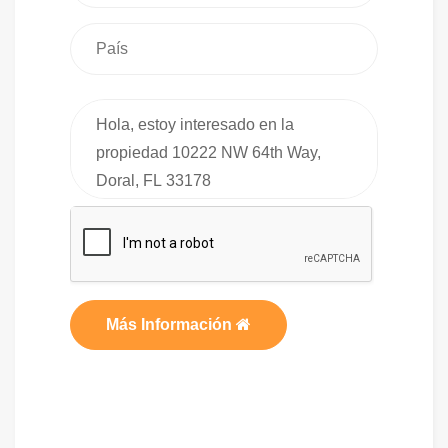
Más Información