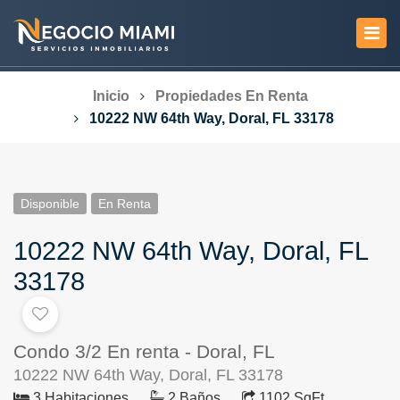
Inicio
Propiedades En Renta
10222 NW 64th Way, Doral, FL 33178
Disponible
En Renta
10222 NW 64th Way, Doral, FL
33178
Condo 3/2 En renta - Doral, FL
10222 NW 64th Way, Doral, FL 33178
3 Habitaciones
2 Baños
1102 SqFt