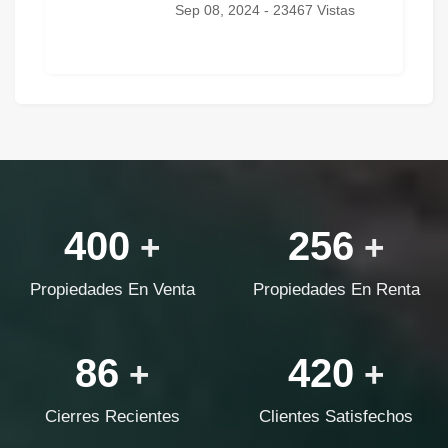
Sep 08, 2024 - 23467 Vistas
400
256
+
+
Propiedades En Venta
Propiedades En Renta
86
420
+
+
Cierres Recientes
Clientes Satisfechos