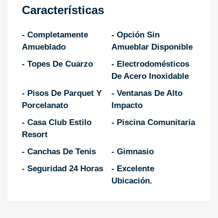
Características
- Completamente
- Opción Sin
Amueblado
Amueblar Disponible
- Topes De Cuarzo
- Electrodomésticos
De Acero Inoxidable
- Pisos De Parquet Y
- Ventanas De Alto
Porcelanato
Impacto
- Casa Club Estilo
- Piscina Comunitaria
Resort
- Canchas De Tenis
- Gimnasio
- Seguridad 24 Horas
- Excelente
Ubicación.