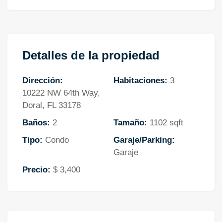
Detalles de la propiedad
Dirección:
Habitaciones:
3
10222 NW 64th Way,
Doral, FL 33178
Baños:
2
Tamaño:
1102 sqft
Tipo:
Condo
Garaje/Parking:
Garaje
Precio:
$ 3,400