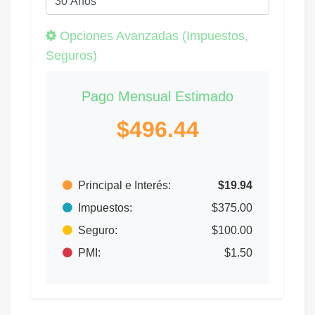
Opciones Avanzadas (Impuestos,
Seguros)
Pago Mensual Estimado
$496.44
Principal e Interés:
$19.94
Impuestos:
$375.00
Seguro:
$100.00
PMI:
$1.50